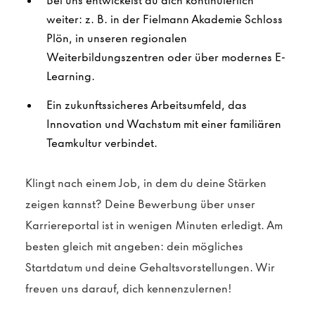
Bei uns entwickelst du dich kontinuierlich
weiter: z. B. in der Fielmann Akademie Schloss
Plön, in unseren regionalen
Weiterbildungszentren oder über modernes E-
Learning.
Ein zukunftssicheres Arbeitsumfeld, das
Innovation und Wachstum mit einer familiären
Teamkultur verbindet.
Klingt nach einem Job, in dem du deine Stärken
zeigen kannst? Deine Bewerbung über unser
Karriereportal ist in wenigen Minuten erledigt. Am
besten gleich mit angeben: dein mögliches
Startdatum und deine Gehaltsvorstellungen. Wir
freuen uns darauf, dich kennenzulernen!