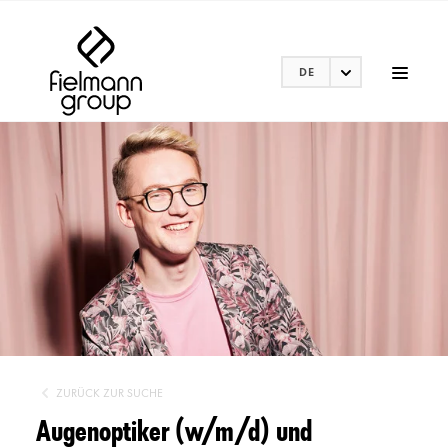
DE
ZURÜCK ZUR SUCHE
Augenoptiker (w/m/d) und