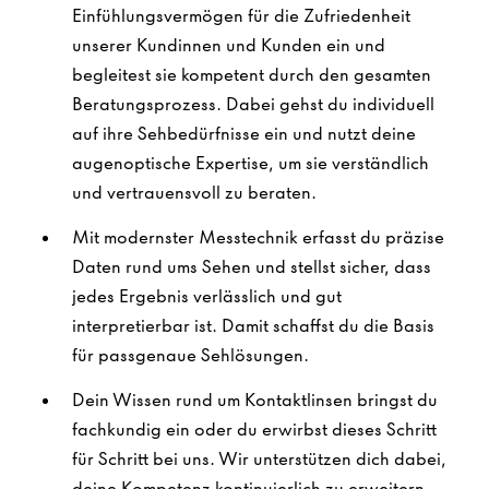
Einfühlungsvermögen für die Zufriedenheit
unserer Kundinnen und Kunden ein und
begleitest sie kompetent durch den gesamten
Beratungsprozess. Dabei gehst du individuell
auf ihre Sehbedürfnisse ein und nutzt deine
augenoptische Expertise, um sie verständlich
und vertrauensvoll zu beraten.
Mit modernster Messtechnik erfasst du präzise
Daten rund ums Sehen und stellst sicher, dass
jedes Ergebnis verlässlich und gut
interpretierbar ist. Damit schaffst du die Basis
für passgenaue Sehlösungen.
Dein Wissen rund um Kontaktlinsen bringst du
fachkundig ein oder du erwirbst dieses Schritt
für Schritt bei uns. Wir unterstützen dich dabei,
deine Kompetenz kontinuierlich zu erweitern.