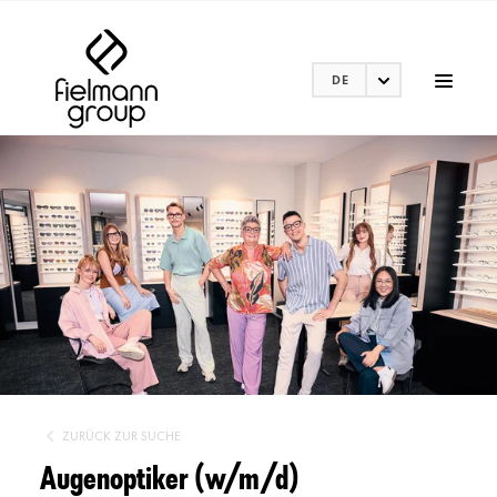
DE
ZURÜCK ZUR SUCHE
Augenoptiker (w/m/d)