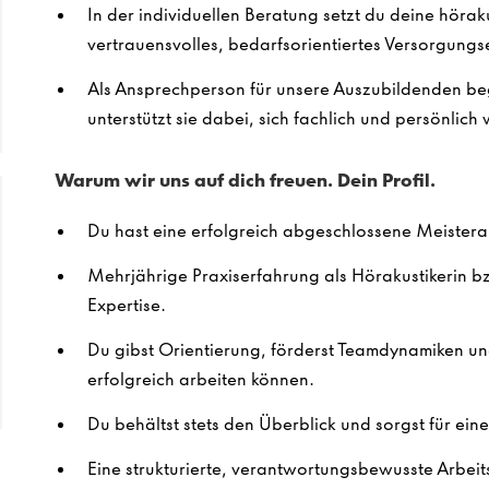
In der individuellen Beratung setzt du deine hörak
vertrauensvolles, bedarfsorientiertes Versorgungse
Als Ansprechperson für unsere Auszubildenden beg
unterstützt sie dabei, sich fachlich und persönlich
Warum wir uns auf dich freuen. Dein Profil.
Du hast eine erfolgreich abgeschlossene Meistera
Mehrjährige Praxiserfahrung als Hörakustikerin b
Expertise.
Du gibst Orientierung, förderst Teamdynamiken un
erfolgreich arbeiten können.
Du behältst stets den Überblick und sorgst für ein
Eine strukturierte, verantwortungsbewusste Arbeits