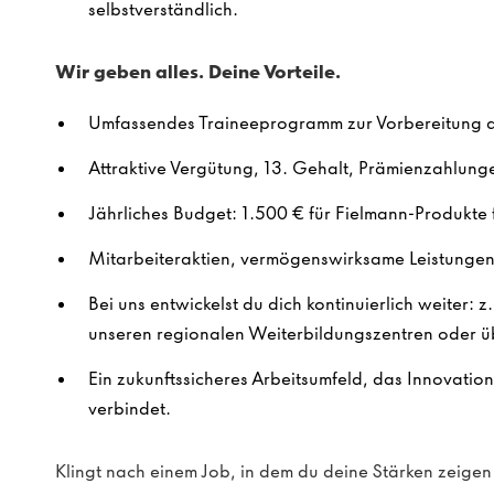
selbstverständlich.
Wir geben alles. Deine Vorteile.
Umfassendes Traineeprogramm zur Vorbereitung au
Attraktive Vergütung, 13. Gehalt, Prämienzahlung
Jährliches Budget: 1.500 € für Fielmann-Produkte f
Mitarbeiteraktien, vermögenswirksame Leistungen 
Bei uns entwickelst du dich kontinuierlich weiter: z
unseren regionalen Weiterbildungszentren oder ü
Ein zukunftssicheres Arbeitsumfeld, das Innovatio
verbindet.
Klingt nach einem Job, in dem du deine Stärken zeig