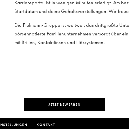
Karriereportal ist in wenigen Minuten erledigt. Am be
Startdatum und deine Gehaltsvorstellungen. Wir freue
Die Fielmann-Gruppe ist weltweit das drittgrößte Un
börsennotierte Familienunternehmen versorgt über e
mit Brillen, Kontaktlinsen und Hörsystemen.
JETZT BEWERBEN
INSTELLUNGEN
KONTAKT