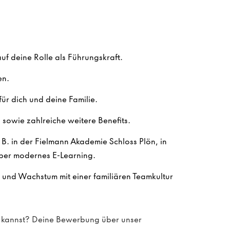
f deine Rolle als Führungskraft.
en.
ür dich und deine Familie.
sowie zahlreiche weitere Benefits.
. B. in der Fielmann Akademie Schloss Plön, in
ber modernes E-Learning.
n und Wachstum mit einer familiären Teamkultur
en kannst? Deine Bewerbung über unser