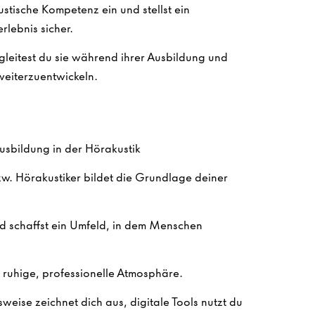
ustische Kompetenz ein und stellst ein
rlebnis sicher.
leitest du sie während ihrer Ausbildung und
 weiterzuentwickeln.
usbildung in der Hörakustik
zw. Hörakustiker bildet die Grundlage deiner
d schaffst ein Umfeld, in dem Menschen
e ruhige, professionelle Atmosphäre.
weise zeichnet dich aus, digitale Tools nutzt du