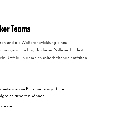
iker Teams
en und die Weiterentwicklung eines
 uns genau richtig! In dieser Rolle verbindest
 ein Umfeld, in dem sich Mitarbeitende entfalten
rbeitenden im Blick und sorgst für ein
olgreich arbeiten können.
rozesse.