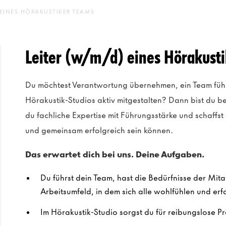
 EINES HÖRAKUSTIKER TEAMS
Leiter (w/m/d) eines Hörakust
Du möchtest Verantwortung übernehmen, ein Team führ
Hörakustik-Studios aktiv mitgestalten? Dann bist du bei
du fachliche Expertise mit Führungsstärke und schaffst
und gemeinsam erfolgreich sein können.
Das erwartet dich bei uns. Deine Aufgaben.
Du führst dein Team, hast die Bedürfnisse der Mita
Arbeitsumfeld, in dem sich alle wohlfühlen und erf
Im Hörakustik-Studio sorgst du für reibungslose P