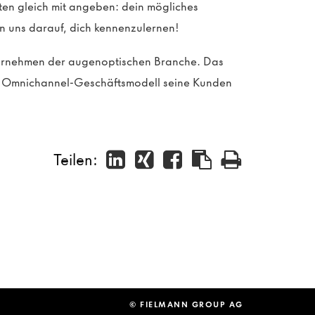
sten gleich mit angeben: dein mögliches
n uns darauf, dich kennenzulernen!
ternehmen der augenoptischen Branche. Das
in Omnichannel-Geschäftsmodell seine Kunden
Teilen:
© FIELMANN GROUP AG