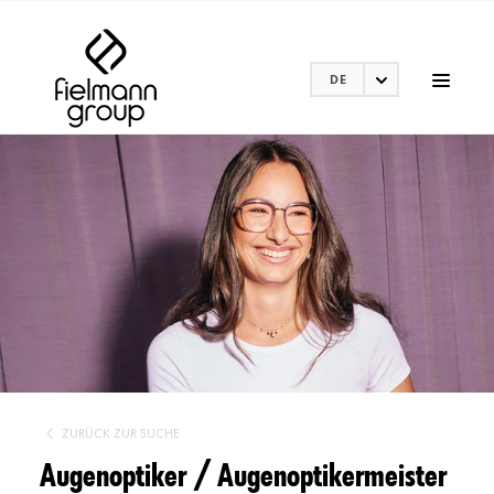
DE
ZURÜCK ZUR SUCHE
Augenoptiker / Augenoptikermeister