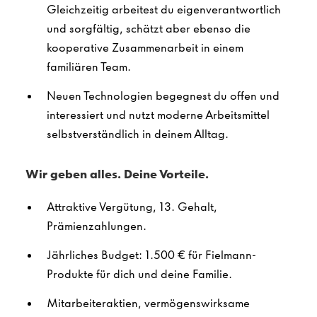
Gleichzeitig arbeitest du eigenverantwortlich
und sorgfältig, schätzt aber ebenso die
kooperative Zusammenarbeit in einem
familiären Team.
Neuen Technologien begegnest du offen und
interessiert und nutzt moderne Arbeitsmittel
selbstverständlich in deinem Alltag.
Wir geben alles. Deine Vorteile.
Attraktive Vergütung, 13. Gehalt,
Prämienzahlungen.
Jährliches Budget: 1.500 € für Fielmann-
Produkte für dich und deine Familie.
Mitarbeiteraktien, vermögenswirksame