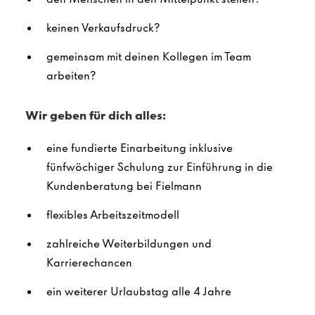
keinen Verkaufsdruck?
gemeinsam mit deinen Kollegen im Team
arbeiten?
Wir geben für dich alles:
eine fundierte Einarbeitung inklusive
fünfwöchiger Schulung zur Einführung in die
Kundenberatung bei Fielmann
flexibles Arbeitszeitmodell
zahlreiche Weiterbildungen und
Karrierechancen
ein weiterer Urlaubstag alle 4 Jahre