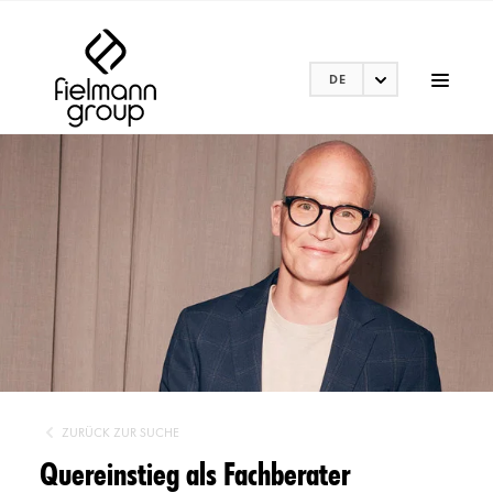
DE
ZURÜCK ZUR SUCHE
Quereinstieg als Fachberater