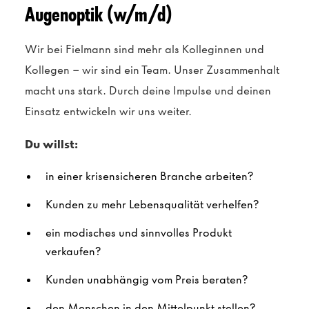
Augenoptik (w/m/d)
Wir bei Fielmann sind mehr als Kolleginnen und
Kollegen – wir sind ein Team. Unser Zusammenhalt
macht uns stark. Durch deine Impulse und deinen
Einsatz entwickeln wir uns weiter.
Du willst:
in einer krisensicheren Branche arbeiten?
Kunden zu mehr Lebensqualität verhelfen?
ein modisches und sinnvolles Produkt
verkaufen?
Kunden unabhängig vom Preis beraten?
den Menschen in den Mittelpunkt stellen?