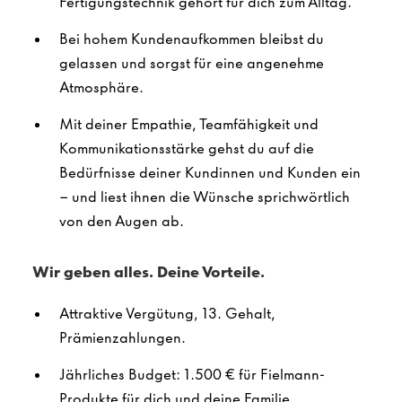
Fertigungstechnik gehört für dich zum Alltag.
Bei hohem Kundenaufkommen bleibst du
gelassen und sorgst für eine angenehme
Atmosphäre.
Mit deiner Empathie, Teamfähigkeit und
Kommunikationsstärke gehst du auf die
Bedürfnisse deiner Kundinnen und Kunden ein
– und liest ihnen die Wünsche sprichwörtlich
von den Augen ab.
Wir geben alles. Deine Vorteile.
Attraktive Vergütung, 13. Gehalt,
Prämienzahlungen.
Jährliches Budget: 1.500 € für Fielmann-
Produkte für dich und deine Familie.