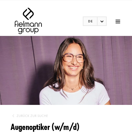
DE
ZURÜCK ZUR SUCHE
Augenoptiker (w/m/d)