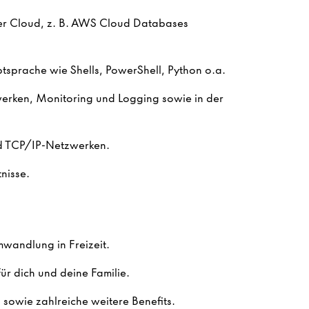
 der Cloud, z. B. AWS Cloud Databases
iptsprache wie Shells, PowerShell, Python o.a.
erken, Monitoring und Logging sowie in der
nd TCP/IP-Netzwerken.
nisse.
mwandlung in Freizeit.
ür dich und deine Familie.
sowie zahlreiche weitere Benefits.