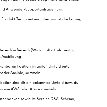
 und Anwender-Supportanfragen um.
und Produkt-Teams mit und übernimmst die Leitung
.
ereich m Bereich (Wirtschafts-) Informatik,
n Ausbildung.
eichbaren Position im agilen Umfeld unter
d/oder Ansible) sammeln.
ation sind dir ein bekanntes Umfeld bzw. du
ien wie AWS oder Azure sammeln.
 Datenbanken sowie im Bereich DBA, Schema,