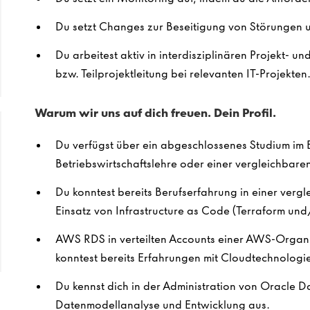
Du setzt Changes zur Beseitigung von Störungen
Du arbeitest aktiv in interdisziplinären Projekt- 
bzw. Teilprojektleitung bei relevanten IT-Projekten
Warum wir uns auf dich freuen. Dein Profil.
Du verfügst über ein abgeschlossenes Studium im B
Betriebswirtschaftslehre oder einer vergleichbare
Du konntest bereits Berufserfahrung in einer vergl
Einsatz von Infrastructure as Code (Terraform un
AWS RDS in verteilten Accounts einer AWS-Organis
konntest bereits Erfahrungen mit Cloudtechnolog
Du kennst dich in der Administration von Oracle
Datenmodellanalyse und Entwicklung aus.