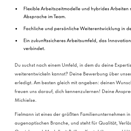
Flexible Arbeitszeitmodelle und hybrides Arbeite
Absprache im Team.
Fachliche und persönliche Weiterentwicklung in d
Ein zukunftssicheres Arbeitsumfeld, das Innovatio
verbindet.
Du suchst nach einem Umfeld, in dem du deine Expertis
weiterentwickeln kannst? Deine Bewerbung über unser 
erledigt. Am besten gleich mit angeben: deinen Wunsc
freuen uns darauf, dich kennenzulernen! Deine Ansprec
Michielse.
Fielmann ist eines der größten Familienunternehmen i
augenoptischen Branche, und steht für Qualität, Verl