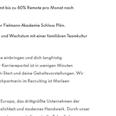
n mit bis zu 60% Remote pro Monat nach
er Fielmann Akademie Schloss Plön.
n und Wachstum mit einer familiären Teamkultur
e einbringen und dich langfristig
Karriereportal ist in wenigen Minuten
h-Start und deine Gehaltsvorstellungen. Wir
hpartnerin im Recruiting ist Marleen
n Europa, das drittgrößte Unternehmen der
ässlichkeit und modernes Handwerk. Durch unser