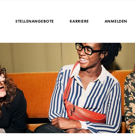
STELLENANGEBOTE
KARRIERE
ANMELDEN