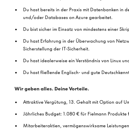
Du hast bereits in der Praxis mit Datenbanken in
und/oder Databases on Azure gearbeitet.
Du bist sicher im Einsatz von mindestens einer Skr
Du hast Erfahrung in der Überwachung von Netzw
Sicherstellung der IT-Sicherheit.
Du hast idealerweise ein Verständnis von Linux u
Du hast fließende Englisch- und gute Deutschkennt
Wir geben alles. Deine Vorteile.
Attraktive Vergütung, 13. Gehalt mit Option auf U
Jährliches Budget: 1.080 € für Fielmann Produkte f
Mitarbeiteraktien, vermögenswirksame Leistungen 