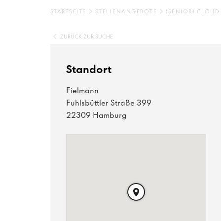
STARTSEITE
STELLENANGEBOTE
(SENIOR) CLOUD
ZURÜCK ZUR SUCHE
Standort
Fielmann
Fuhlsbüttler Straße 399
22309 Hamburg