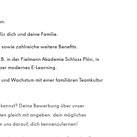
en.
ür dich und deine Familie.
sowie zahlreiche weitere Benefits.
. B. in der Fielmann Akademie Schloss Plön, in
ber modernes E-Learning.
n und Wachstum mit einer familiären Teamkultur
en kannst? Deine Bewerbung über unser
sten gleich mit angeben: dein mögliches
n uns darauf, dich kennenzulernen!