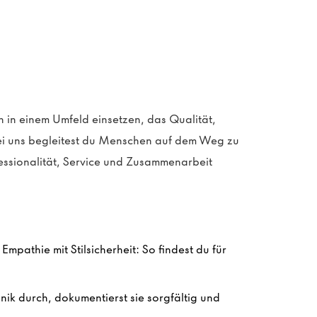
 in einem Umfeld einsetzen, das Qualität,
i uns begleitest du Menschen auf dem Weg zu
essionalität, Service und Zusammenarbeit
mpathie mit Stilsicherheit: So findest du für
ik durch, dokumentierst sie sorgfältig und