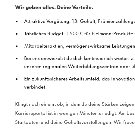
Wir geben alles. Deine Vorteile.
Attraktive Vergütung, 13. Gehalt, Prämienzahlung
Jährliches Budget: 1.500 € für Fielmann-Produkte f
Mitarbeiteraktien, vermögenswirksame Leistungen 
Bei uns entwickelst du dich kontinuierlich weiter: z
unseren regionalen Weiterbildungszentren oder ü
Ein zukunftssicheres Arbeitsumfeld, das Innovatio
verbindet.
Klingt nach einem Job, in dem du deine Stärken zeig
Karriereportal ist in wenigen Minuten erledigt. Am be
Startdatum und deine Gehaltsvorstellungen. Wir freue