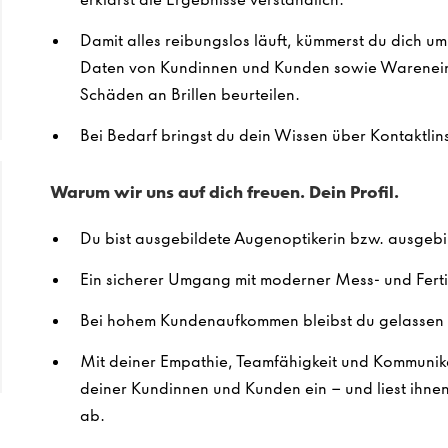
Damit alles reibungslos läuft, kümmerst du dich u
Daten von Kundinnen und Kunden sowie Warenein
Schäden an Brillen beurteilen.
Bei Bedarf bringst du dein Wissen über Kontaktlins
Warum wir uns auf dich freuen. Dein Profil.
Du bist ausgebildete Augenoptikerin bzw. ausgebi
Ein sicherer Umgang mit moderner Mess- und Ferti
Bei hohem Kundenaufkommen bleibst du gelassen 
Mit deiner Empathie, Teamfähigkeit und Kommunika
deiner Kundinnen und Kunden ein – und liest ihne
ab.