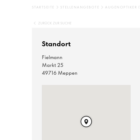
STARTSEITE
STELLENANGEBOTE
AUGENOPTIKER 
ZURÜCK ZUR SUCHE
Standort
Fielmann
Markt 25
49716 Meppen