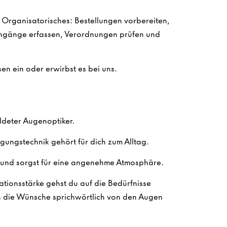
m Organisatorisches: Bestellungen vorbereiten,
gänge erfassen, Verordnungen prüfen und
en ein oder erwirbst es bei uns.
ldeter Augenoptiker.
gungstechnik gehört für dich zum Alltag.
und sorgst für eine angenehme Atmosphäre.
tionsstärke gehst du auf die Bedürfnisse
n die Wünsche sprichwörtlich von den Augen