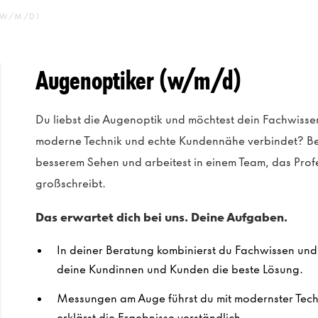
(W/M/D)
Augenoptiker (w/m/d)
Du liebst die Augenoptik und möchtest dein Fachwissen
moderne Technik und echte Kundennähe verbindet? Be
besserem Sehen und arbeitest in einem Team, das Prof
großschreibt.
Das erwartet dich bei uns. Deine Aufgaben.
In deiner Beratung kombinierst du Fachwissen und E
deine Kundinnen und Kunden die beste Lösung.
Messungen am Auge führst du mit modernster Techn
erklärst die Ergebnisse verständlich.