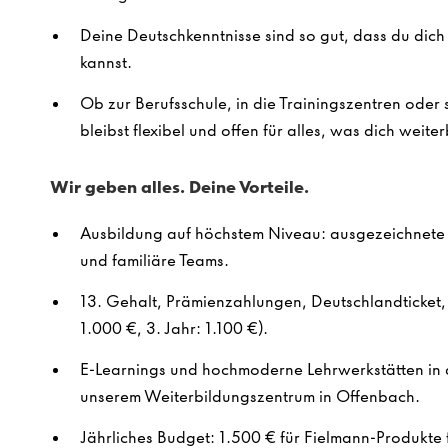
Deine Deutschkenntnisse sind so gut, dass du dich 
kannst.
Ob zur Berufsschule, in die Trainingszentren ode
bleibst flexibel und offen für alles, was dich weiter
Wir geben alles. Deine Vorteile.
Ausbildung auf höchstem Niveau: ausgezeichnete Q
und familiäre Teams.
13. Gehalt, Prämienzahlungen, Deutschlandticket, 
1.000 €, 3. Jahr: 1.100 €).
E-Learnings und hochmoderne Lehrwerkstätten in 
unserem Weiterbildungszentrum in Offenbach.
Jährliches Budget: 1.500 € für Fielmann-Produkte f