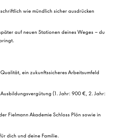
schriftlich wie mündlich sicher ausdrücken
r später auf neuen Stationen deines Weges – du
bringt.
ualität, ein zukunftssicheres Arbeitsumfeld
Ausbildungsvergütung (1. Jahr: 900 €, 2. Jahr:
der Fielmann Akademie Schloss Plön sowie in
ür dich und deine Familie.