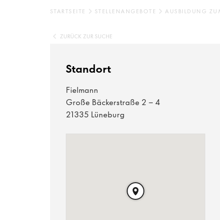
STARTSEITE
STELLENANGEBOTE
AUSBILDUNG ZU
ZURÜCK ZUR SUCHE
Standort
Fielmann
Große Bäckerstraße 2 - 4
21335 Lüneburg