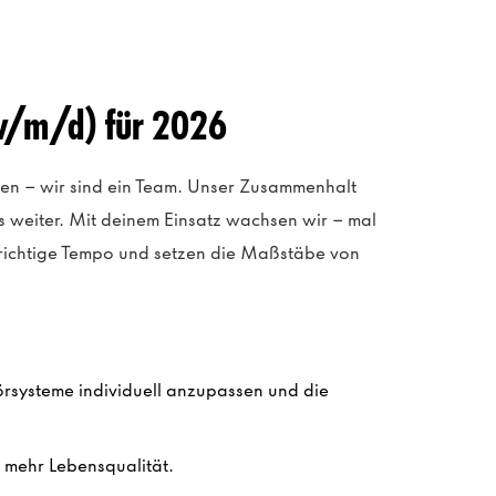
w/m/d) für 2026
gen – wir sind ein Team. Unser Zusammenhalt
s weiter. Mit deinem Einsatz wachsen wir – mal
 richtige Tempo und setzen die Maßstäbe von
örsysteme individuell anzupassen und die
 mehr Lebensqualität.