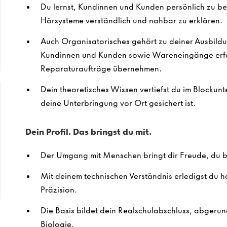
Du lernst, Kundinnen und Kunden persönlich zu be
Hörsysteme verständlich und nahbar zu erklären.
Auch Organisatorisches gehört zu deiner Ausbildu
Kundinnen und Kunden sowie Wareneingänge erfa
Reparaturaufträge übernehmen.
Dein theoretisches Wissen vertiefst du im Blockunt
deine Unterbringung vor Ort gesichert ist.
Dein Profil. Das bringst du mit.
Der Umgang mit Menschen bringt dir Freude, du bi
Mit deinem technischen Verständnis erledigst du h
Präzision.
Die Basis bildet dein Realschulabschluss, abgerun
Biologie.