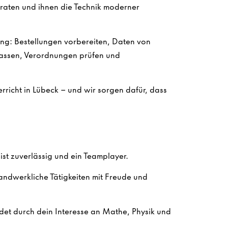
raten und ihnen die Technik moderner
ng: Bestellungen vorbereiten, Daten von
ssen, Verordnungen prüfen und
erricht in Lübeck – und wir sorgen dafür, dass
st zuverlässig und ein Teamplayer.
andwerkliche Tätigkeiten mit Freude und
det durch dein Interesse an Mathe, Physik und