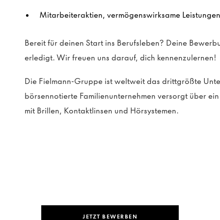
Mitarbeiteraktien, vermögenswirksame Leistungen 
Bereit für deinen Start ins Berufsleben? Deine Bewerbu
erledigt. Wir freuen uns darauf, dich kennenzulernen!
Die Fielmann-Gruppe ist weltweit das drittgrößte Un
börsennotierte Familienunternehmen versorgt über e
mit Brillen, Kontaktlinsen und Hörsystemen.
JETZT BEWERBEN