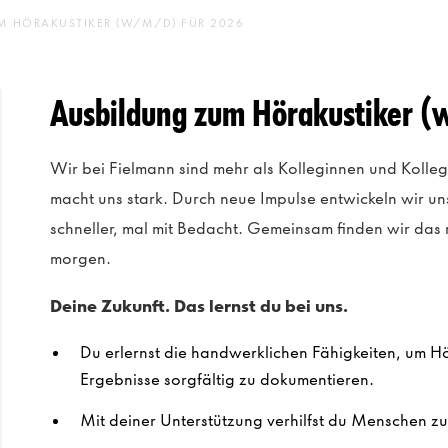
M HÖRAKUSTIKER (W/M/D) FÜR 2026
Ausbildung zum Hörakustiker (
Wir bei Fielmann sind mehr als Kolleginnen und Kolle
macht uns stark. Durch neue Impulse entwickeln wir un
schneller, mal mit Bedacht. Gemeinsam finden wir das
morgen.
Deine Zukunft. Das lernst du bei uns.
Du erlernst die handwerklichen Fähigkeiten, um H
Ergebnisse sorgfältig zu dokumentieren.
Mit deiner Unterstützung verhilfst du Menschen zu