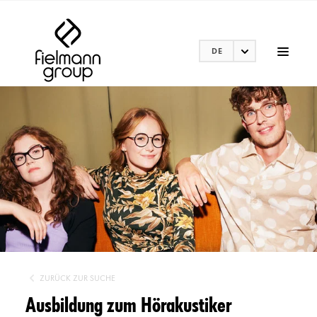
DE
ZURÜCK ZUR SUCHE
Ausbildung zum Hörakustiker