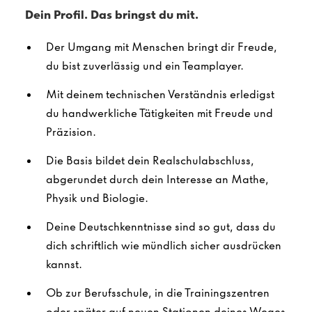
Dein Profil. Das bringst du mit.
Der Umgang mit Menschen bringt dir Freude,
du bist zuverlässig und ein Teamplayer.
Mit deinem technischen Verständnis erledigst
du handwerkliche Tätigkeiten mit Freude und
Präzision.
Die Basis bildet dein Realschulabschluss,
abgerundet durch dein Interesse an Mathe,
Physik und Biologie.
Deine Deutschkenntnisse sind so gut, dass du
dich schriftlich wie mündlich sicher ausdrücken
kannst.
Ob zur Berufsschule, in die Trainingszentren
oder später auf neuen Stationen deines Weges