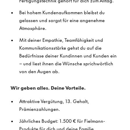
Fertigungstechnik gehört für dich zum Alltag.
Bei hohem Kundenaufkommen bleibst du
gelassen und sorgst für eine angenehme
Atmosphäre.
Mit deiner Empathie, Teamfähigkeit und
Kommunikationsstärke gehst du auf die
Bedürfnisse deiner Kundinnen und Kunden ein
– und liest ihnen die Wünsche sprichwörtlich
von den Augen ab.
Wir geben alles. Deine Vorteile.
Attraktive Vergütung, 13. Gehalt,
Prämienzahlungen.
Jährliches Budget: 1.500 € für Fielmann-
Produkte für dich und deine Familie.