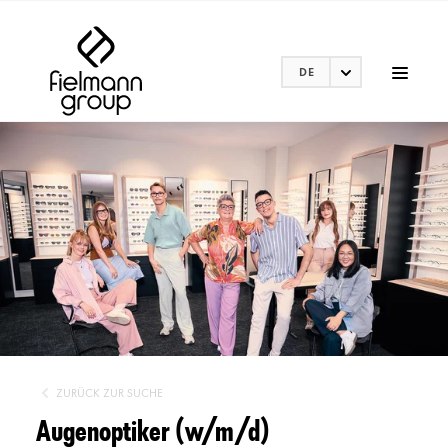
DE
ZURÜCK ZUR SUCHE
Augenoptiker (w/m/d)