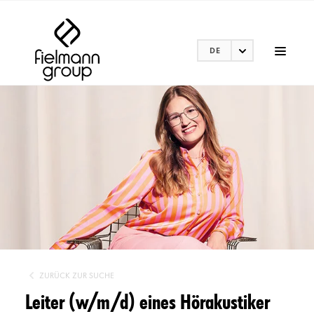
DE
ZURÜCK ZUR SUCHE
Leiter (w/m/d) eines Hörakustiker