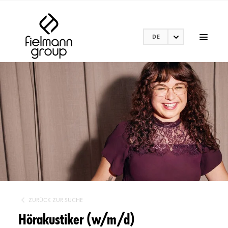
DE
ZURÜCK ZUR SUCHE
Hörakustiker (w/m/d)