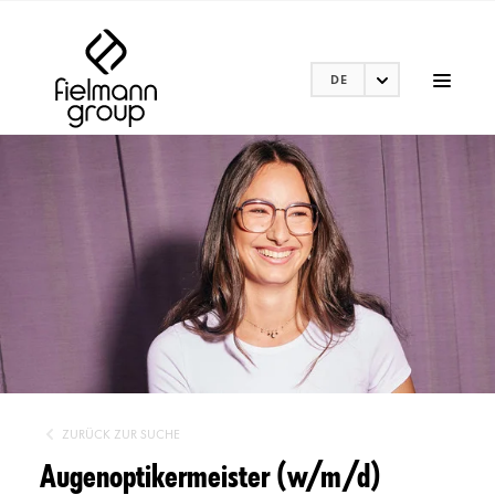
DE
ZURÜCK ZUR SUCHE
Augenoptikermeister (w/m/d)