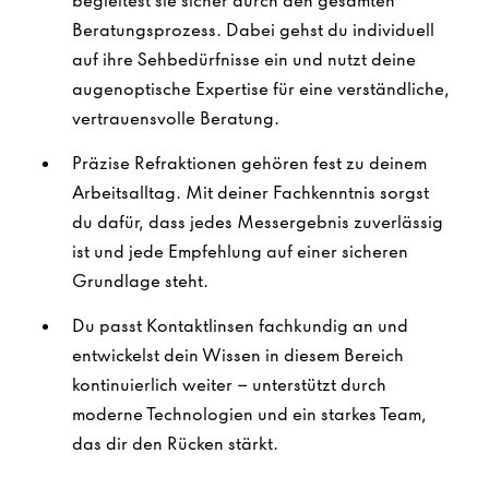
begleitest sie sicher durch den gesamten
Beratungsprozess. Dabei gehst du individuell
auf ihre Sehbedürfnisse ein und nutzt deine
augenoptische Expertise für eine verständliche,
vertrauensvolle Beratung.
Präzise Refraktionen gehören fest zu deinem
Arbeitsalltag. Mit deiner Fachkenntnis sorgst
du dafür, dass jedes Messergebnis zuverlässig
ist und jede Empfehlung auf einer sicheren
Grundlage steht.
Du passt Kontaktlinsen fachkundig an und
entwickelst dein Wissen in diesem Bereich
kontinuierlich weiter – unterstützt durch
moderne Technologien und ein starkes Team,
das dir den Rücken stärkt.