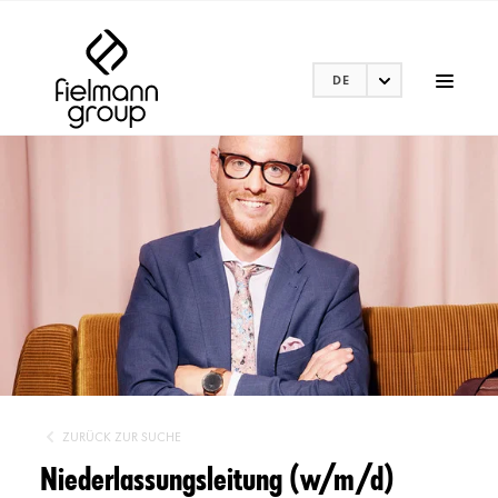
DE
ZURÜCK ZUR SUCHE
Niederlassungsleitung (w/m/d)