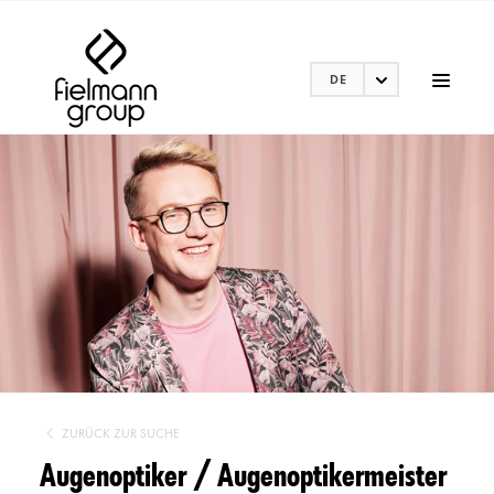
DE
ZURÜCK ZUR SUCHE
Augenoptiker / Augenoptikermeister