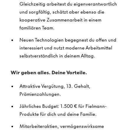
Gleichzeitig arbeitest du eigenverantwortlich
und sorgfältig, schätzt aber ebenso die
kooperative Zusammenarbeit in einem
familiären Team.
Neuen Technologien begegnest du offen und
interessiert und nutzt moderne Arbeitsmittel
selbstverständlich in deinem Alltag.
Wir geben alles. Deine Vorteile.
Attraktive Vergütung, 13. Gehalt,
Prämienzahlungen.
Jährliches Budget: 1.500 € für Fielmann-
Produkte für dich und deine Familie.
Mitarbeiteraktien, vermögenswirksame