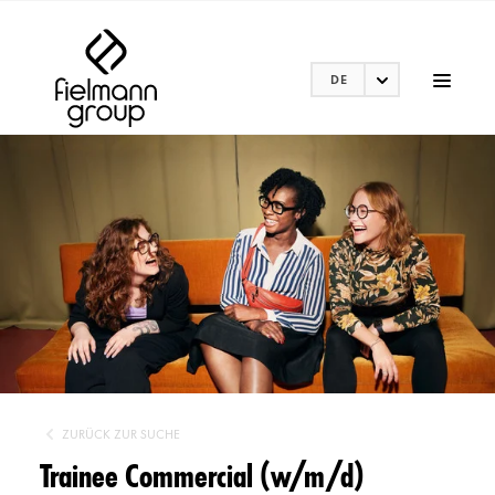
DE
ZURÜCK ZUR SUCHE
Trainee Commercial (w/m/d)