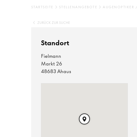
STARTSEITE
STELLENANGEBOTE
AUGENOPTIKER 
ZURÜCK ZUR SUCHE
Standort
Fielmann
Markt 26
48683 Ahaus