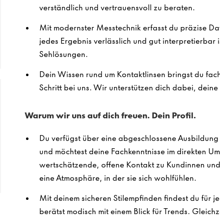
verständlich und vertrauensvoll zu beraten.
Mit modernster Messtechnik erfasst du präzise Dat
jedes Ergebnis verlässlich und gut interpretierbar 
Sehlösungen.
Dein Wissen rund um Kontaktlinsen bringst du fachk
Schritt bei uns. Wir unterstützen dich dabei, dein
Warum wir uns auf dich freuen. Dein Profil.
Du verfügst über eine abgeschlossene Ausbildung 
und möchtest deine Fachkenntnisse im direkten U
wertschätzende, offene Kontakt zu Kundinnen und 
eine Atmosphäre, in der sie sich wohlfühlen.
Mit deinem sicheren Stilempfinden findest du für j
berätst modisch mit einem Blick für Trends. Gleich