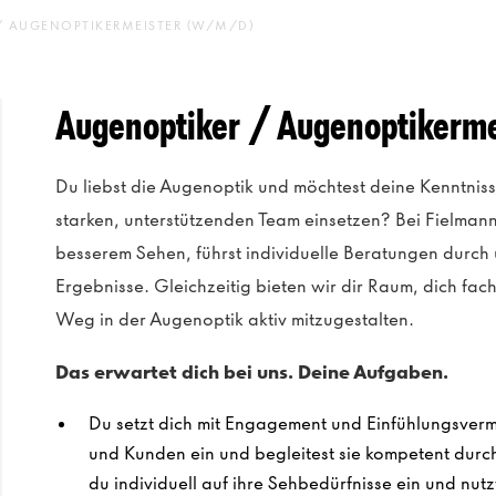
/ AUGENOPTIKERMEISTER (W/M/D)
Augenoptiker / Augenoptikerm
Du liebst die Augenoptik und möchtest deine Kenntniss
starken, unterstützenden Team einsetzen? Bei Fielma
besserem Sehen, führst individuelle Beratungen durch 
Ergebnisse. Gleichzeitig bieten wir dir Raum, dich fa
Weg in der Augenoptik aktiv mitzugestalten.
Das erwartet dich bei uns. Deine Aufgaben.
Du setzt dich mit Engagement und Einfühlungsverm
und Kunden ein und begleitest sie kompetent dur
du individuell auf ihre Sehbedürfnisse ein und nut