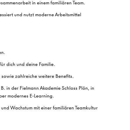
Zusammenarbeit in einem familiären Team.
ssiert und nutzt moderne Arbeitsmittel
en.
ür dich und deine Familie.
sowie zahlreiche weitere Benefits.
. B. in der Fielmann Akademie Schloss Plön, in
ber modernes E-Learning.
n und Wachstum mit einer familiären Teamkultur