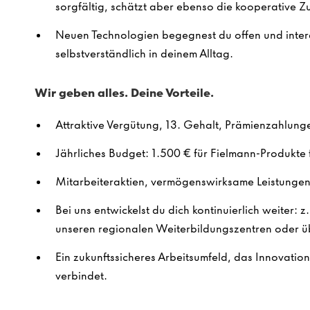
sorgfältig, schätzt aber ebenso die kooperative 
Neuen Technologien begegnest du offen und intere
selbstverständlich in deinem Alltag.
Wir geben alles. Deine Vorteile.
Attraktive Vergütung, 13. Gehalt, Prämienzahlung
Jährliches Budget: 1.500 € für Fielmann-Produkte f
Mitarbeiteraktien, vermögenswirksame Leistungen 
Bei uns entwickelst du dich kontinuierlich weiter: z
unseren regionalen Weiterbildungszentren oder ü
Ein zukunftssicheres Arbeitsumfeld, das Innovatio
verbindet.