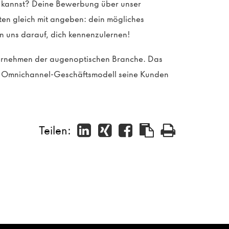
en kannst? Deine Bewerbung über unser
sten gleich mit angeben: dein mögliches
n uns darauf, dich kennenzulernen!
ternehmen der augenoptischen Branche. Das
in Omnichannel-Geschäftsmodell seine Kunden
Teilen: