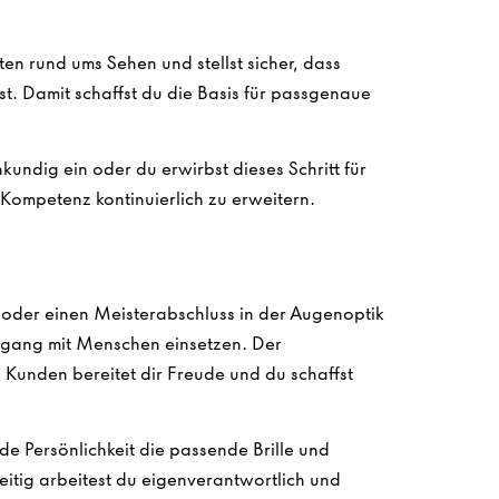
en rund ums Sehen und stellst sicher, dass
ist. Damit schaffst du die Basis für passgenaue
undig ein oder du erwirbst dieses Schritt für
e Kompetenz kontinuierlich zu erweitern.
oder einen Meisterabschluss in der Augenoptik
mgang mit Menschen einsetzen. Der
Kunden bereitet dir Freude und du schaffst
ede Persönlichkeit die passende Brille und
zeitig arbeitest du eigenverantwortlich und