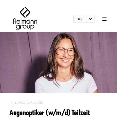
DE
ZURÜCK ZUR SUCHE
Augenoptiker (w/m/d) Teilzeit