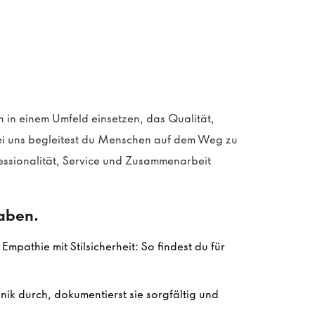
 in einem Umfeld einsetzen, das Qualität,
i uns begleitest du Menschen auf dem Weg zu
essionalität, Service und Zusammenarbeit
gaben.
mpathie mit Stilsicherheit: So findest du für
ik durch, dokumentierst sie sorgfältig und