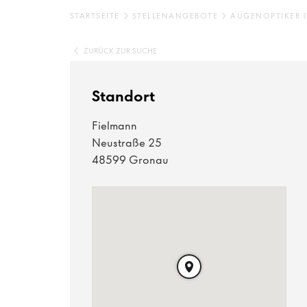
STARTSEITE
STELLENANGEBOTE
AUGENOPTIKER 
ZURÜCK ZUR SUCHE
Standort
Fielmann
Neustraße 25
48599 Gronau