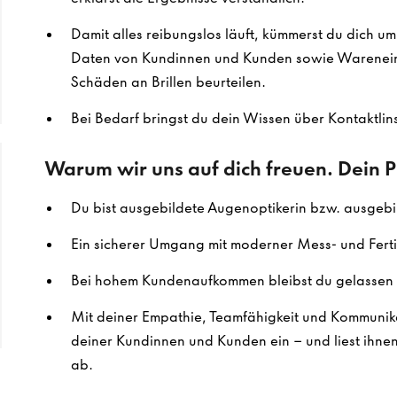
Damit alles reibungslos läuft, kümmerst du dich u
Daten von Kundinnen und Kunden sowie Warenein
Schäden an Brillen beurteilen.
Bei Bedarf bringst du dein Wissen über Kontaktlins
Warum wir uns auf dich freuen. Dein Pr
Du bist ausgebildete Augenoptikerin bzw. ausgebi
Ein sicherer Umgang mit moderner Mess- und Ferti
Bei hohem Kundenaufkommen bleibst du gelassen 
Mit deiner Empathie, Teamfähigkeit und Kommunika
deiner Kundinnen und Kunden ein – und liest ihne
ab.