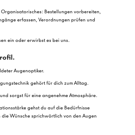
m Organisatorisches: Bestellungen vorbereiten,
gänge erfassen, Verordnungen prüfen und
en ein oder erwirbst es bei uns.
ofil.
ldeter Augenoptiker.
gungstechnik gehört für dich zum Alltag.
und sorgst für eine angenehme Atmosphäre.
tionsstärke gehst du auf die Bedürfnisse
n die Wünsche sprichwörtlich von den Augen