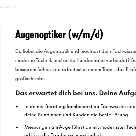
(W/M/D)
Augenoptiker (w/m/d)
Du liebst die Augenoptik und möchtest dein Fachwissen
moderne Technik und echte Kundennähe verbindet? Be
besserem Sehen und arbeitest in einem Team, das Prof
großschreibt.
Das erwartet dich bei uns. Deine Auf
In deiner Beratung kombinierst du Fachwissen und E
deine Kundinnen und Kunden die beste Lösung.
Messungen am Auge führst du mit modernster Techn
erklärst die Ergebnisse verständlich.