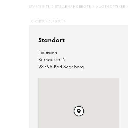
STARTSEITE
STELLENANGEBOTE
AUGENOPTIKER 
ZURÜCK ZUR SUCHE
Standort
Fielmann
Kurhausstr. 5
23795 Bad Segeberg