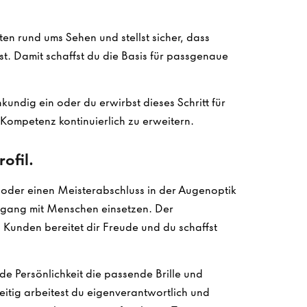
en rund ums Sehen und stellst sicher, dass
ist. Damit schaffst du die Basis für passgenaue
undig ein oder du erwirbst dieses Schritt für
e Kompetenz kontinuierlich zu erweitern.
ofil.
oder einen Meisterabschluss in der Augenoptik
mgang mit Menschen einsetzen. Der
Kunden bereitet dir Freude und du schaffst
ede Persönlichkeit die passende Brille und
zeitig arbeitest du eigenverantwortlich und