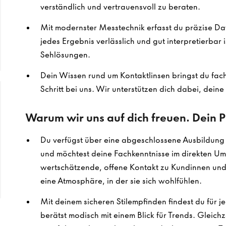
verständlich und vertrauensvoll zu beraten.
Mit modernster Messtechnik erfasst du präzise Dat
jedes Ergebnis verlässlich und gut interpretierbar 
Sehlösungen.
Dein Wissen rund um Kontaktlinsen bringst du fachk
Schritt bei uns. Wir unterstützen dich dabei, dein
Warum wir uns auf dich freuen. Dein Pr
Du verfügst über eine abgeschlossene Ausbildung 
und möchtest deine Fachkenntnisse im direkten U
wertschätzende, offene Kontakt zu Kundinnen und 
eine Atmosphäre, in der sie sich wohlfühlen.
Mit deinem sicheren Stilempfinden findest du für j
berätst modisch mit einem Blick für Trends. Gleich