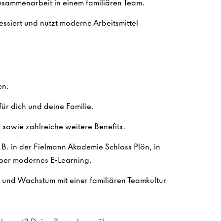
Zusammenarbeit in einem familiären Team.
ssiert und nutzt moderne Arbeitsmittel
en.
ür dich und deine Familie.
sowie zahlreiche weitere Benefits.
. B. in der Fielmann Akademie Schloss Plön, in
ber modernes E-Learning.
n und Wachstum mit einer familiären Teamkultur