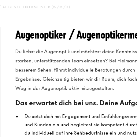
/ AUGENOPTIKERMEISTER (W/M/D)
Augenoptiker / Augenoptikerm
Du liebst die Augenoptik und möchtest deine Kenntniss
starken, unterstützenden Team einsetzen? Bei Fielma
besserem Sehen, führst individuelle Beratungen durch 
Ergebnisse. Gleichzeitig bieten wir dir Raum, dich fa
Weg in der Augenoptik aktiv mitzugestalten.
Das erwartet dich bei uns. Deine Auf
Du setzt dich mit Engagement und Einfühlungsverm
und Kunden ein und begleitest sie kompetent dur
du individuell auf ihre Sehbedürfnisse ein und nut