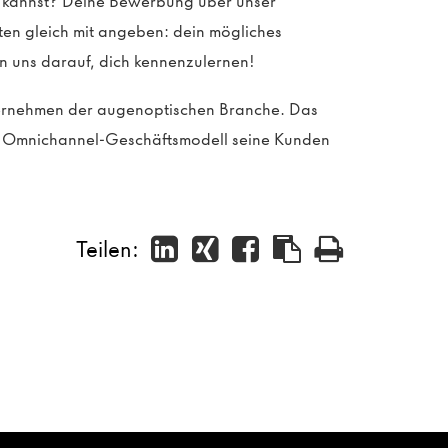
en kannst? Deine Bewerbung über unser
sten gleich mit angeben: dein mögliches
n uns darauf, dich kennenzulernen!
ternehmen der augenoptischen Branche. Das
in Omnichannel-Geschäftsmodell seine Kunden
Teilen: