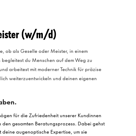
eister (w/m/d)
e, ob als Geselle oder Meister, in einem
nn begleitest du Menschen auf dem Weg zu
und arbeitest mit moderner Technik für präzise
chlich weiterzuentwickeln und deinen eigenen
gaben.
ögen für die Zufriedenheit unserer Kundinnen
ch den gesamten Beratungsprozess. Dabei gehst
zt deine augenoptische Expertise, um sie