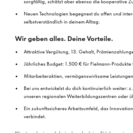
sorgfältig, schätzt aber ebenso die kooperative 
Neuen Technologien begegnest du offen und intere
selbstverständlich in deinem Alltag.
Wir geben alles. Deine Vorteile.
Attraktive Vergütung, 13. Gehalt, Prämienzahlung
Jährliches Budget: 1.500 € für Fielmann-Produkte f
Mitarbeiteraktien, vermögenswirksame Leistungen 
Bei uns entwickelst du dich kontinuierlich weiter: z
unseren regionalen Weiterbildungszentren oder ü
Ein zukunftssicheres Arbeitsumfeld, das Innovatio
verbindet.