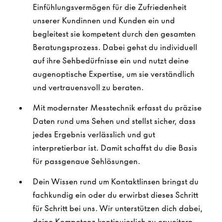
Einfühlungsvermögen für die Zufriedenheit
unserer Kundinnen und Kunden ein und
begleitest sie kompetent durch den gesamten
Beratungsprozess. Dabei gehst du individuell
auf ihre Sehbedürfnisse ein und nutzt deine
augenoptische Expertise, um sie verständlich
und vertrauensvoll zu beraten.
Mit modernster Messtechnik erfasst du präzise
Daten rund ums Sehen und stellst sicher, dass
jedes Ergebnis verlässlich und gut
interpretierbar ist. Damit schaffst du die Basis
für passgenaue Sehlösungen.
Dein Wissen rund um Kontaktlinsen bringst du
fachkundig ein oder du erwirbst dieses Schritt
für Schritt bei uns. Wir unterstützen dich dabei,
deine Kompetenz kontinuierlich zu erweitern.