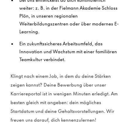
Bei uns entwickelst du dich kontinuierlich
weiter: z. B. in der Fielmann Akademie Schloss
Plön, in unseren regionalen
Weiterbildungszentren oder über modernes E-
Learning.
Ein zukunftssicheres Arbeitsumfeld, das
Innovation und Wachstum mit einer familiären
Teamkultur verbindet.
Klingt nach einem Job, in dem du deine Stärken
zeigen kannst? Deine Bewerbung über unser
Karriereportal ist in wenigen Minuten erledigt. Am
besten gleich mit angeben: dein mögliches
Startdatum und deine Gehaltsvorstellungen. Wir
freuen uns darauf, dich kennenzulernen!