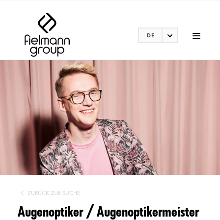
DE
ZURÜCK ZUR SUCHE
Augenoptiker / Augenoptikermeister