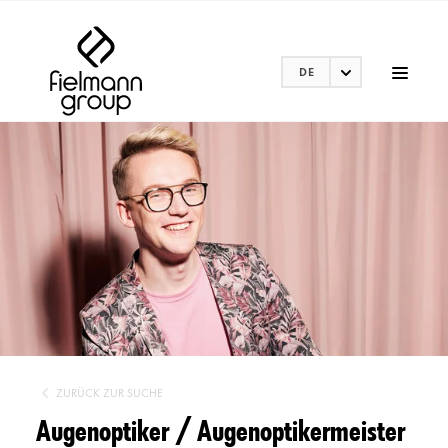
DE
ZURÜCK ZUR SUCHE
Augenoptiker / Augenoptikermeister