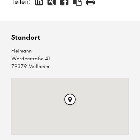
Teilen:
Standort
Fielmann
Werderstraße 41
79379 Müllheim