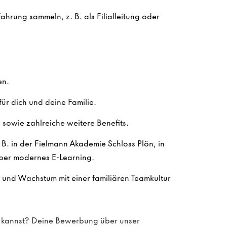
ahrung sammeln, z. B. als Filialleitung oder
en.
ür dich und deine Familie.
sowie zahlreiche weitere Benefits.
. B. in der Fielmann Akademie Schloss Plön, in
ber modernes E-Learning.
n und Wachstum mit einer familiären Teamkultur
en kannst? Deine Bewerbung über unser