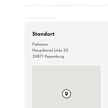
STARTSEITE
STELLENANGEBOTE
TECHNISCHE BET
ZURÜCK ZUR SUCHE
Standort
Fielmann
Hauptkanal Links 32
26871 Papenburg