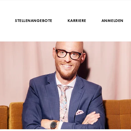
STELLENANGEBOTE
KARRIERE
ANMELDEN