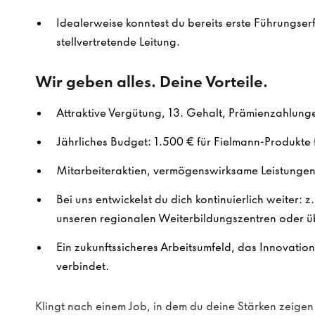
Idealerweise konntest du bereits erste Führungserf
stellvertretende Leitung.
Wir geben alles. Deine Vorteile.
Attraktive Vergütung, 13. Gehalt, Prämienzahlung
Jährliches Budget: 1.500 € für Fielmann-Produkte f
Mitarbeiteraktien, vermögenswirksame Leistungen 
Bei uns entwickelst du dich kontinuierlich weiter: z
unseren regionalen Weiterbildungszentren oder ü
Ein zukunftssicheres Arbeitsumfeld, das Innovatio
verbindet.
Klingt nach einem Job, in dem du deine Stärken zeig