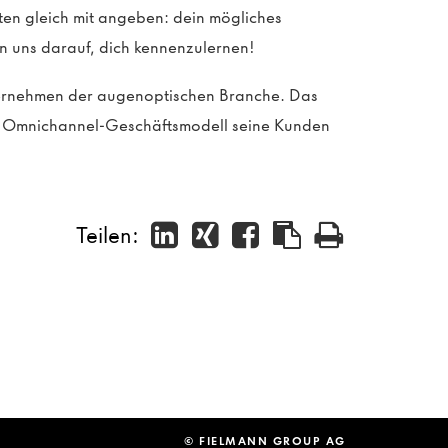
sten gleich mit angeben: dein mögliches
n uns darauf, dich kennenzulernen!
ternehmen der augenoptischen Branche. Das
in Omnichannel-Geschäftsmodell seine Kunden
Teilen:
© FIELMANN GROUP AG