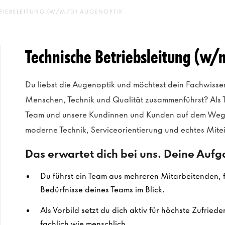
RIEBSLEITUNG (W/M/D) AUGENOPTIK
Technische Betriebsleitung (w
Du liebst die Augenoptik und möchtest dein Fachwissen 
Menschen, Technik und Qualität zusammenführst? Als T
Team und unsere Kundinnen und Kunden auf dem Weg 
moderne Technik, Serviceorientierung und echtes Mite
Das erwartet dich bei uns. Deine Auf
Du führst ein Team aus mehreren Mitarbeitenden, f
Bedürfnisse deines Teams im Blick.
Als Vorbild setzt du dich aktiv für höchste Zufrie
fachlich wie menschlich.