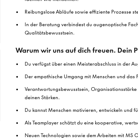
Reibungslose Abläufe sowie effiziente Prozesse ste
In der Beratung verbindest du augenoptische Fac
Qualitätsbewusstsein.
Warum wir uns auf dich freuen. Dein Pr
Du verfügst über einen Meisterabschluss in der A
Der empathische Umgang mit Menschen und das Fü
Verantwortungsbewusstsein, Organisationsstärke u
deinen Stärken.
Du kannst Menschen motivieren, entwickeln und fü
Als Teamplayer schätzt du eine kooperative, wer
Neuen Technologien sowie dem Arbeiten mit MS Off