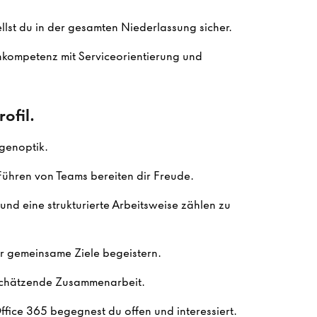
llst du in der gesamten Niederlassung sicher.
hkompetenz mit Serviceorientierung und
ofil.
ugenoptik.
hren von Teams bereiten dir Freude.
nd eine strukturierte Arbeitsweise zählen zu
r gemeinsame Ziele begeistern.
tschätzende Zusammenarbeit.
ice 365 begegnest du offen und interessiert.