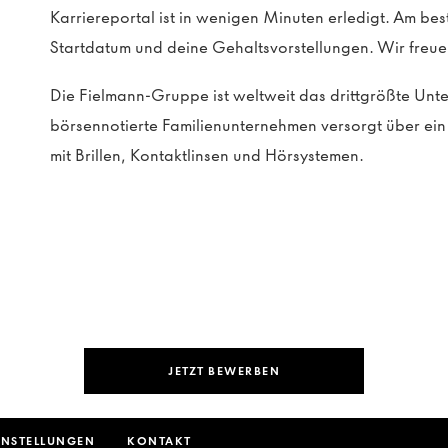
Karriereportal ist in wenigen Minuten erledigt. Am be
Startdatum und deine Gehaltsvorstellungen. Wir freue
Die Fielmann-Gruppe ist weltweit das drittgrößte Un
börsennotierte Familienunternehmen versorgt über e
mit Brillen, Kontaktlinsen und Hörsystemen.
JETZT BEWERBEN
INSTELLUNGEN
KONTAKT