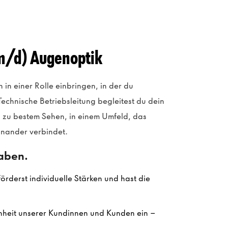
/m/d) Augenoptik
in einer Rolle einbringen, in der du
echnische Betriebsleitung begleitest du dein
zu bestem Sehen, in einem Umfeld, das
inander verbindet.
gaben.
örderst individuelle Stärken und hast die
denheit unserer Kundinnen und Kunden ein –