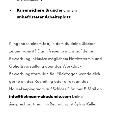
Krisensichere Branche
und ein
unbefristeter Arbeitsplatz
Klingt nach einem Job, in dem du deine Stärken
zeigen kannst? Dann freuen wir uns auf deine
Bewerbung inklusive möglichem Eintrittstermin und
Gehaltsvorstellung über das Workday-
Bewerbungsformular. Bei Rückfragen wende dich
gerne an das Recruiting oder direkt an das
Housekeepingteam auf Schloss Plön per E-Mail an
info@fielmann-akademie.com
Deine
Ansprechpartnerin im Recruiting ist Sylvia Keller.