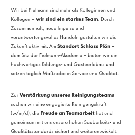
Wir bei Fielmann sind mehr als Kolleginnen und
Kollegen –
wir sind ein starkes Team
. Durch
Zusammenhalt, neue Impulse und
verantwortungsvolles Handeln gestalten wir die
Zukunft aktiv mit. Am
Standort Schloss Plön
–
dem Sitz der Fielmann-Akademie – bieten wir ein
hochwertiges Bildungs- und Gästeerlebnis und
setzen täglich Maßstäbe in Service und Qualität.
Zur
Verstärkung unseres Reinigungsteams
suchen wir eine engagierte Reinigungskraft
(w/m/d), die
Freude an Teamarbeit
hat und
gemeinsam mit uns unsere hohen Sauberkeits- und
Qualitätsstandards sichert und weiterentwickelt.