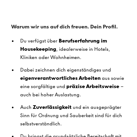
Warum wir uns auf dich freuen. Dein Profil.
Du verfügst über
Berufserfahrung im
Housekeeping
, idealerweise in Hotels,
Kliniken oder Wohnheimen.
Dabei zeichnen dich eigenständiges und
eigenverantwortliches Arbeiten
aus sowie
eine sorgfältige und
präzise Arbeitsweise
–
auch bei hoher Auslastung.
Auch
Zuverlässigkeit
und ein ausgeprägter
Sinn für Ordnung und Sauberkeit sind für dich
selbstverständlich.
Du bringst die grundsätzliche Bereitschaft mit,