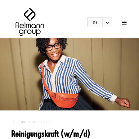
DE
ZURÜCK ZUR SUCHE
Reinigungskraft (w/m/d)