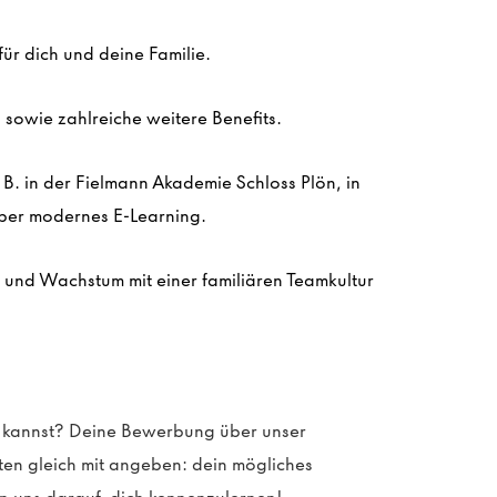
ür dich und deine Familie.
sowie zahlreiche weitere Benefits.
z. B. in der Fielmann Akademie Schloss
Plön
, in
ber modernes E-Learning.
n und Wachstum mit einer familiären Teamkultur
 kannst?
Deine Bewerbung über unser
sten gleich mit angeben: dein mögliches