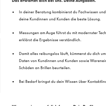
Das erwartet dich bei uns. Deine Aufgaben.
In deiner Beratung kombinierst du Fachwissen und E
deine Kundinnen und Kunden die beste Lösung.
Messungen am Auge führst du mit modernster Techn
erklärst die Ergebnisse verständlich.
Damit alles reibungslos läuft, kümmerst du dich u
Daten von Kundinnen und Kunden sowie Warenein
Schäden an Brillen beurteilen.
Bei Bedarf bringst du dein Wissen über Kontaktlins