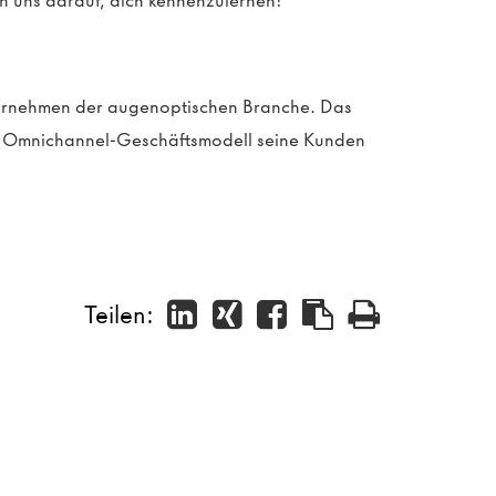
n uns darauf, dich kennenzulernen!
ternehmen der augenoptischen Branche. Das
in Omnichannel-Geschäftsmodell seine Kunden
Teilen: