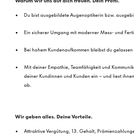
Warum wir uns auf dich freuen. Dein Profil.
Du bist ausgebildete Augenoptikerin bzw. ausgebi
Ein sicherer Umgang mit moderner Mess- und Ferti
Bei hohem Kundenaufkommen bleibst du gelassen 
Mit deiner Empathie, Teamfähigkeit und Kommunika
deiner Kundinnen und Kunden ein – und liest ihne
ab.
Wir geben alles. Deine Vorteile.
Attraktive Vergütung, 13. Gehalt, Prämienzahlung