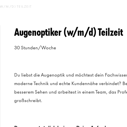
W/M/D) TEILZEIT
Augenoptiker (w/m/d) Teilzeit
30
Stunden/Woche
Du liebst die Augenoptik und möchtest dein Fachwissen
moderne Technik und echte Kundennähe verbindet? Be
besserem Sehen und arbeitest in einem Team, das Prof
großschreibt.