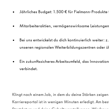
Jährliches Budget: 1.500 € für Fielmann-Produkte f
Mitarbeiteraktien, vermögenswirksame Leistungen 
Bei uns entwickelst du dich kontinuierlich weiter: 
unseren regionalen Weiterbildungszentren oder ü
Ein zukunftssicheres Arbeitsumfeld, das Innovatio
verbindet.
Klingt nach einem Job, in dem du deine Stärken zeigen
Karriereportal ist in wenigen Minuten erledigt. Am be