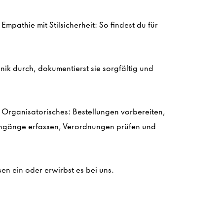
mpathie mit Stilsicherheit: So findest du für
ik durch, dokumentierst sie sorgfältig und
m Organisatorisches: Bestellungen vorbereiten,
gänge erfassen, Verordnungen prüfen und
en ein oder erwirbst es bei uns.