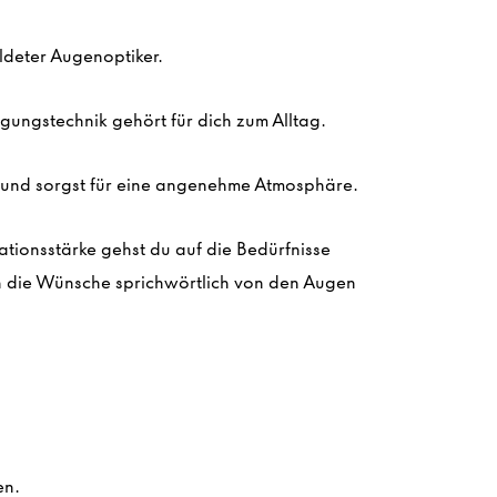
ldeter
Augenoptiker
.
gungstechnik gehört für dich zum Alltag.
und sorgst für eine angenehme Atmosphäre.
tionsstärke gehst du auf die Bedürfnisse
n die Wünsche sprichwörtlich von den Augen
en.