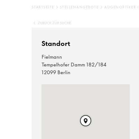
STARTSEITE
STELLENANGEBOTE
AUGENOPTIKER (
ZURÜCK ZUR SUCHE
Standort
Fielmann
Tempelhofer Damm 182/184
12099 Berlin