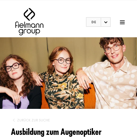
DE
ZURÜCK ZUR SUCHE
Ausbildung zum Augenoptiker