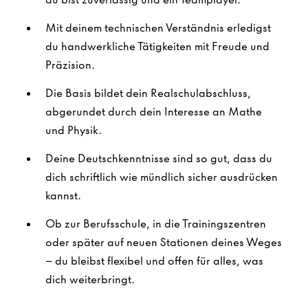
Mit deinem technischen Verständnis erledigst
du handwerkliche Tätigkeiten mit Freude und
Präzision.
Die Basis bildet dein Realschulabschluss,
abgerundet durch dein Interesse an Mathe
und Physik.
Deine Deutschkenntnisse sind so gut, dass du
dich schriftlich wie mündlich sicher ausdrücken
kannst.
Ob zur Berufsschule, in die Trainingszentren
oder später auf neuen Stationen deines Weges
– du bleibst flexibel und offen für alles, was
dich weiterbringt.