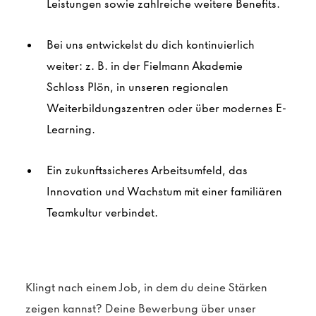
Leistungen sowie zahlreiche weitere Benefits.
Bei uns entwickelst du dich kontinuierlich
weiter: z. B. in der Fielmann Akademie
Schloss
Plön
, in unseren regionalen
Weiterbildungszentren oder über modernes E-
Learning.
Ein zukunftssicheres Arbeitsumfeld, das
Innovation und Wachstum mit einer familiären
Teamkultur verbindet.
Klingt nach einem Job, in dem du deine Stärken
zeigen kannst?
Deine Bewerbung über unser