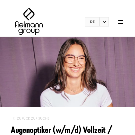
DE
ZURÜCK ZUR SUCHE
Augenoptiker (w/m/d) Vollzeit /