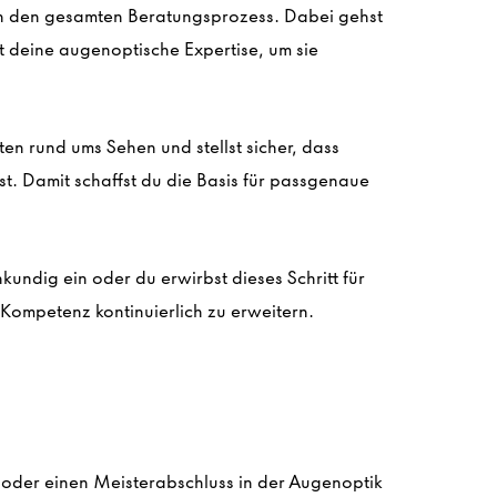
ch den gesamten Beratungsprozess. Dabei gehst
zt deine augenoptische Expertise, um sie
en rund ums Sehen und stellst sicher, dass
ist. Damit schaffst du die Basis für passgenaue
hkundig ein oder du erwirbst
dieses Schritt
für
e Kompetenz kontinuierlich zu erweitern.
oder einen Meisterabschluss in der Augenoptik