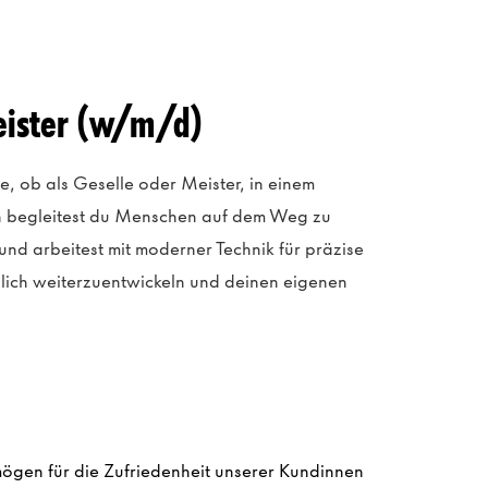
eister (w/m/d)
e, ob als Geselle oder Meister, in einem
nn begleitest du Menschen auf dem Weg zu
und arbeitest mit moderner Technik für präzise
chlich weiterzuentwickeln und deinen eigenen
ögen für die Zufriedenheit unserer Kundinnen