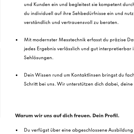
und Kunden ein und begleitest sie kompetent dur
du individuell auf ihre Sehbedürfnisse ein und nut
verständlich und vertrauensvoll zu beraten.
Mit modernster Messtechnik erfasst du präzise Dat
jedes Ergebnis verlässlich und gut interpretierbar 
Sehlösungen.
Dein Wissen rund um Kontaktlinsen bringst du fac
Schritt bei uns. Wir unterstützen dich dabei, dein
Warum wir uns auf dich freuen. Dein Profil.
Du verfügst über eine abgeschlossene Ausbildung 