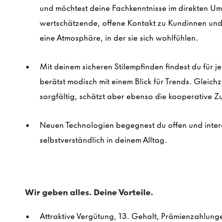
und möchtest deine Fachkenntnisse im direkten U
wertschätzende, offene Kontakt zu Kundinnen und 
eine Atmosphäre, in der sie sich wohlfühlen.
Mit deinem sicheren Stilempfinden findest du für j
berätst modisch mit einem Blick für Trends. Gleich
sorgfältig, schätzt aber ebenso die kooperative 
Neuen Technologien begegnest du offen und intere
selbstverständlich in deinem Alltag.
Wir geben alles. Deine Vorteile.
Attraktive Vergütung, 13. Gehalt, Prämienzahlung