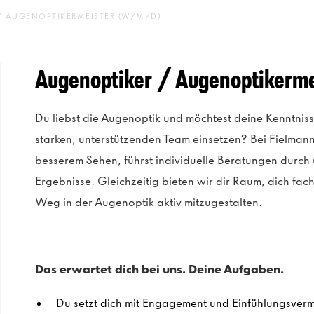
/ AUGENOPTIKERMEISTER (W/M/D)
Augenoptiker / Augenoptikerm
Du liebst die Augenoptik und möchtest deine Kenntniss
starken, unterstützenden Team einsetzen? Bei Fielma
besserem Sehen, führst individuelle Beratungen durch 
Ergebnisse. Gleichzeitig bieten wir dir Raum, dich fa
Weg in der Augenoptik aktiv mitzugestalten.
Das erwartet dich bei uns. Deine Aufgaben.
Du setzt dich mit Engagement und Einfühlungsverm