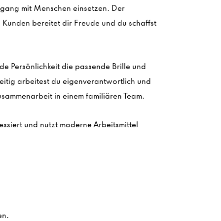
mgang mit Menschen einsetzen. Der
Kunden bereitet dir Freude und du schaffst
ede Persönlichkeit die passende Brille und
zeitig arbeitest du eigenverantwortlich und
Zusammenarbeit in einem familiären Team.
ssiert und nutzt moderne Arbeitsmittel
en.