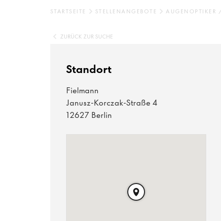
STARTSEITE
STELLENANGEBOTE
AUGENOPTIKER 
ZURÜCK ZUR SUCHE
Standort
Fielmann
Janusz-Korczak-Straße 4
12627 Berlin