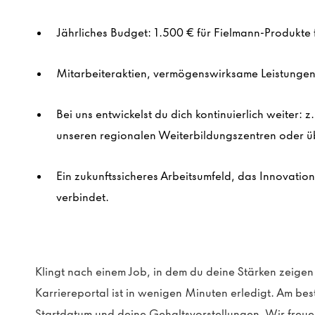
Jährliches Budget: 1.500 € für Fielmann-Produkte f
Mitarbeiteraktien, vermögenswirksame Leistungen 
Bei uns entwickelst du dich kontinuierlich weiter: 
unseren regionalen Weiterbildungszentren oder ü
Ein zukunftssicheres Arbeitsumfeld, das Innovatio
verbindet.
Klingt nach einem Job, in dem du deine Stärken zeigen
Karriereportal ist in wenigen Minuten erledigt. Am be
Startdatum und deine Gehaltsvorstellungen. Wir freue