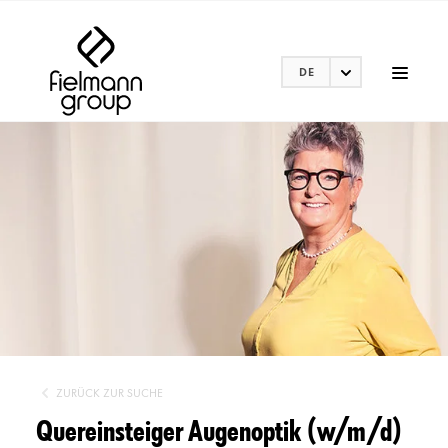
DE
ZURÜCK ZUR SUCHE
Quereinsteiger Augenoptik (w/m/d)