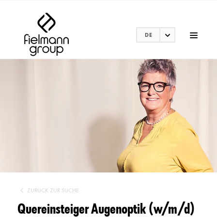
DE
ZURÜCK ZUR SUCHE
Quereinsteiger Augenoptik (w/m/d)