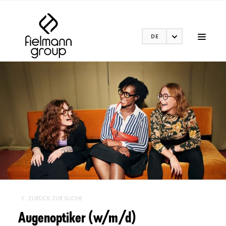
DE
ZURÜCK ZUR SUCHE
Augenoptiker (w/m/d)