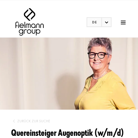
DE
ZURÜCK ZUR SUCHE
Quereinsteiger Augenoptik (w/m/d)