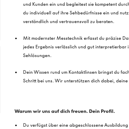
und Kunden ein und begleitest sie kompetent dur
du individuell auf ihre Sehbedürfnisse ein und nut
verständlich und vertrauensvoll zu beraten.
Mit modernster Messtechnik erfasst du präzise Dat
jedes Ergebnis verlässlich und gut interpretierbar 
Sehlösungen.
Dein Wissen rund um Kontaktlinsen bringst du fac
Schritt bei uns. Wir unterstützen dich dabei, dein
Warum wir uns auf dich freuen. Dein Profil.
Du verfügst über eine abgeschlossene Ausbildung 