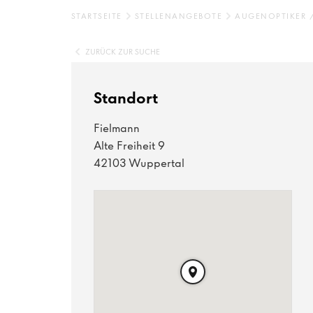
STARTSEITE
STELLENANGEBOTE
AUGENOPTIKER 
ZURÜCK ZUR SUCHE
Standort
Fielmann
Alte Freiheit 9
42103 Wuppertal