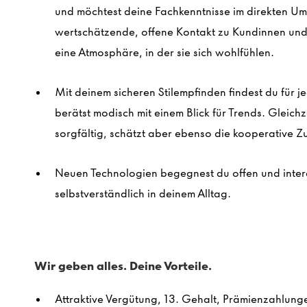
und möchtest deine Fachkenntnisse im direkten U
wertschätzende, offene Kontakt zu Kundinnen und 
eine Atmosphäre, in der sie sich wohlfühlen.
Mit deinem sicheren Stilempfinden findest du für j
berätst modisch mit einem Blick für Trends. Gleich
sorgfältig, schätzt aber ebenso die kooperative 
Neuen Technologien begegnest du offen und intere
selbstverständlich in deinem Alltag.
Wir geben alles. Deine Vorteile.
Attraktive Vergütung, 13. Gehalt, Prämienzahlung