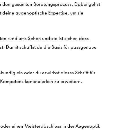
ch den gesamten Beratungsprozess. Dabei gehst
zt deine augenoptische Expertise, um sie
en rund ums Sehen und stellst sicher, dass
ist. Damit schaffst du die Basis für passgenaue
hkundig ein oder du erwirbst
dieses Schritt
für
e Kompetenz kontinuierlich zu erweitern.
oder einen Meisterabschluss in der Augenoptik