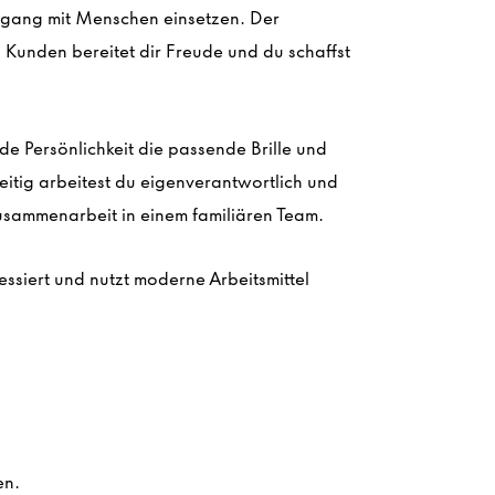
mgang mit Menschen einsetzen. Der
Kunden bereitet dir Freude und du schaffst
ede Persönlichkeit die passende Brille und
zeitig arbeitest du eigenverantwortlich und
Zusammenarbeit in einem familiären Team.
ssiert und nutzt moderne Arbeitsmittel
en.