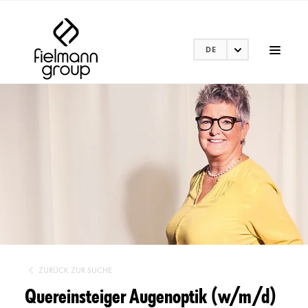
DE
ZURÜCK ZUR SUCHE
Quereinsteiger Augenoptik (w/m/d)