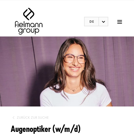
DE
ZURÜCK ZUR SUCHE
Augenoptiker (w/m/d)