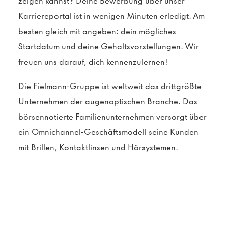
zeigen kannst? Deine Bewerbung über unser
Karriereportal ist in wenigen Minuten erledigt. Am
besten gleich mit angeben: dein mögliches
Startdatum und deine Gehaltsvorstellungen. Wir
freuen uns darauf, dich kennenzulernen!
Die Fielmann-Gruppe ist weltweit das drittgrößte
Unternehmen der augenoptischen Branche. Das
börsennotierte Familienunternehmen versorgt über
ein Omnichannel-Geschäftsmodell seine Kunden
mit Brillen, Kontaktlinsen und Hörsystemen.