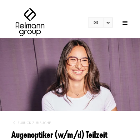
DE
ZURÜCK ZUR SUCHE
Augenoptiker (w/m/d) Teilzeit