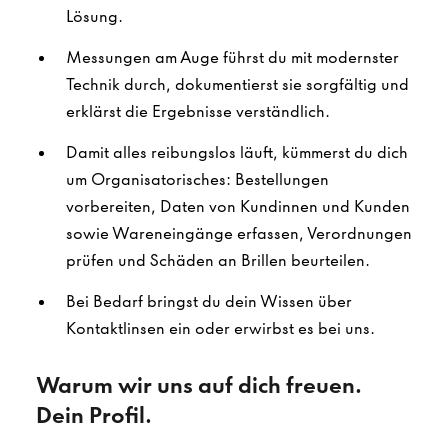
Lösung.
Messungen am Auge führst du mit modernster
Technik durch, dokumentierst sie sorgfältig und
erklärst die Ergebnisse verständlich.
Damit alles reibungslos läuft, kümmerst du dich
um Organisatorisches: Bestellungen
vorbereiten, Daten von Kundinnen und Kunden
sowie Wareneingänge erfassen, Verordnungen
prüfen und Schäden an Brillen beurteilen.
Bei Bedarf bringst du dein Wissen über
Kontaktlinsen ein oder erwirbst es bei uns.
Warum wir uns auf dich freuen.
Dein Profil.