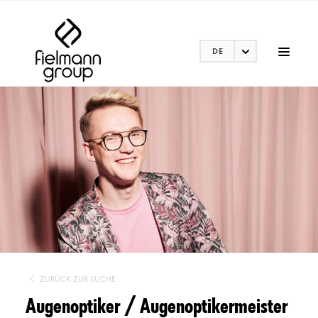
DE
ZURÜCK ZUR SUCHE
Augenoptiker / Augenoptikermeister