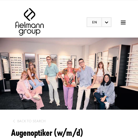
EN
BACK TO SEARCH
Augenoptiker (w/m/d)