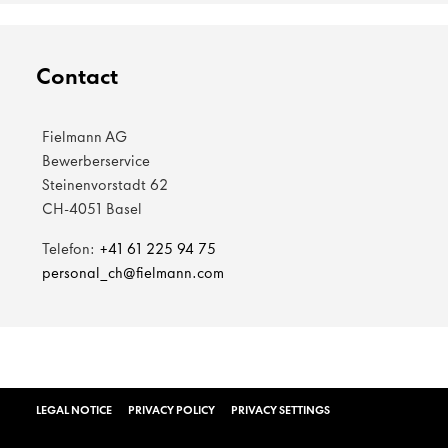
Contact
Fielmann AG
Bewerberservice
Steinenvorstadt 62
CH-4051 Basel
Telefon:
+41 61 225 94 75
personal_ch@fielmann.com
LEGAL NOTICE
PRIVACY POLICY
PRIVACY SETTINGS