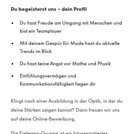
Du begeisterst uns – dein Profil
Du hast Freude am Umgang mit Menschen und
bist ein Teamplayer
Mit deinem Gespür für Mode hast du aktuelle
Trends im Blick
Du hast keine Angst vor Mathe und Physik
Einfühlungsvermögen und
Kommunikationsfähigkeit liegen dir
Klingt nach einer Ausbildung
in der Optik
, in der du
deine Stärken zeigen kannst? Dann freuen wir uns
auf deine Online-Bewerbung.
Die Fielmann-Gruppe ist ein börsennotiertes