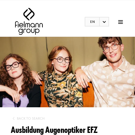
EN
BACK TO SEARCH
Ausbildung Augenoptiker EFZ