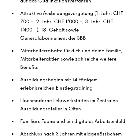
auf das Qualifikationsverfahren
Attraktive Ausbildungsvergütung (1
. Jahr: CHF
700,--, 2. Jahr: CHF 1‘000,--, 3. Jahr: CHF
1‘400
,--), 13. Gehalt sowie
Generalabonnement der SBB
Mitarbeiterrabatte für dich und deine Familie,
Mitarbeiteraktien sowie zahlreiche weitere
Benefits
Ausbildungsbeginn mit 14-tägigem
erlebnisreichen Einstiegstraining
Hochmoderne Lehrwerkstätten
im Zentralen
Ausbildungsatelier in Olten
Familiäre Teams und ein digitales Arbeitsumfeld
Abschluss nach 3 Jahren mit eidgenössischem