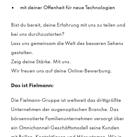
mit deiner Offenheit für neue Technologien
Bist du bereit, deine Erfahrung mit uns zu teilen und
bei uns durchzustarten?
Lass uns gemeinsam die Welt des besseren Sehens
gestalten.
Zeig deine Stärke. Mit uns.
Wir freuen uns auf deine Online-Bewerbung.
Das ist Fielmann:
Die Fielmann-Gruppe ist weltweit das drittgrößte
Unternehmen der augenoptischen Branche. Das
börsennotierte Familienunternehmen versorgt über
ein Omnichannel-Geschäftsmodell seine Kunden
mit Brillen, Kontaktlinsen und Hörsystemen. Wir in