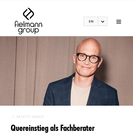
EN
BACK TO SEARCH
Quereinstieg als Fachberater