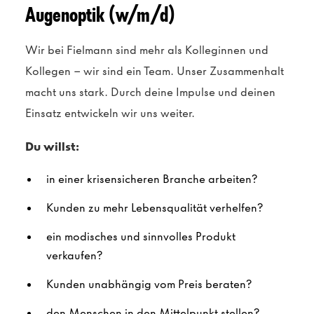
Augenoptik (w/m/d)
Wir bei Fielmann sind mehr als Kolleginnen und
Kollegen – wir sind ein Team. Unser Zusammenhalt
macht uns stark. Durch deine Impulse und deinen
Einsatz entwickeln wir uns weiter.
Du willst:
in einer krisensicheren Branche arbeiten?
Kunden zu mehr Lebensqualität verhelfen?
ein modisches und sinnvolles Produkt
verkaufen?
Kunden unabhängig vom Preis beraten?
den Menschen in den Mittelpunkt stellen?