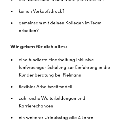
keinen Verkaufsdruck?
gemeinsam mit deinen Kollegen im Team
arbeiten?
Wir geben für dich alles:
eine fundierte Einarbeitung inklusive
fünfwöchiger Schulung zur Einführung in die
Kundenberatung bei Fielmann
flexibles Arbeitszeitmodell
zahlreiche Weiterbildungen und
Karrierechancen
ein weiterer Urlaubstag alle 4 Jahre