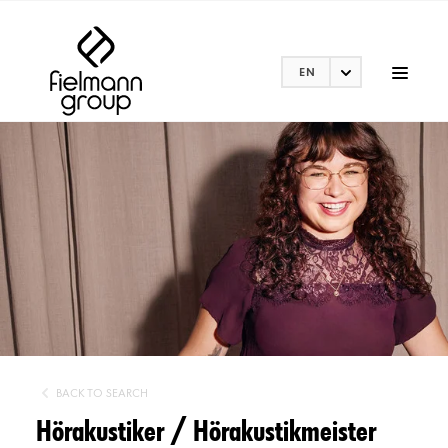
EN
BACK TO SEARCH
Hörakustiker / Hörakustikmeister