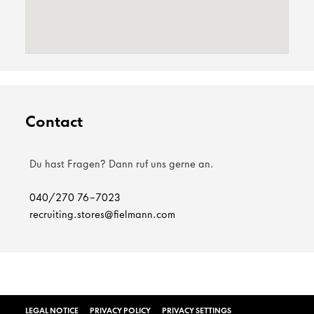
Contact
Du hast Fragen? Dann ruf uns gerne an.
040/270 76-7023
recruiting.stores@fielmann.com
LEGAL NOTICE
PRIVACY POLICY
PRIVACY SETTINGS