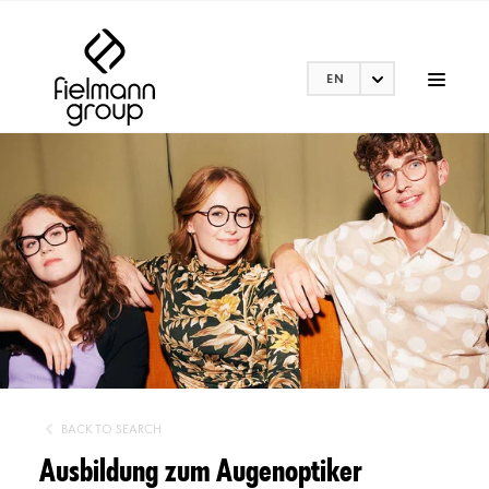
EN
BACK TO SEARCH
Ausbildung zum Augenoptiker