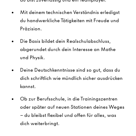
Mit deinem technischen Verständnis erledigst
du handwerkliche Tätigkeiten mit Freude und
Präzision.
Die Basis bildet dein Realschulabschluss,
abgerundet durch dein Interesse an Mathe
und Physik.
Deine Deutschkenntnisse sind so gut, dass du
dich schriftlich wie mündlich sicher ausdrücken
kannst.
Ob zur Berufsschule, in die Trainingszentren
oder später auf neuen Stationen deines Weges
– du bleibst flexibel und offen für alles, was
dich weiterbringt.