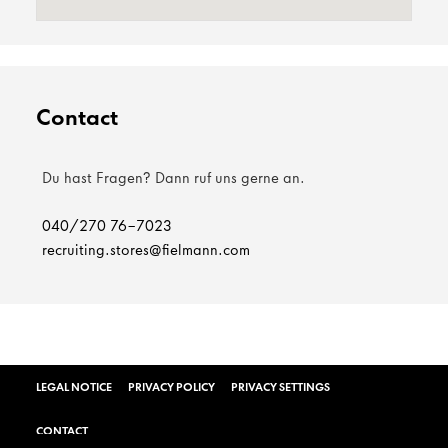
Contact
Du hast Fragen? Dann ruf uns gerne an.
040/270 76-7023
recruiting.stores@fielmann.com
LEGAL NOTICE
PRIVACY POLICY
PRIVACY SETTINGS
CONTACT