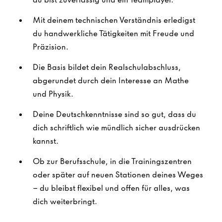
Mit deinem technischen Verständnis erledigst
du handwerkliche Tätigkeiten mit Freude und
Präzision.
Die Basis bildet dein Realschulabschluss,
abgerundet durch dein Interesse an Mathe
und Physik.
Deine Deutschkenntnisse sind so gut, dass du
dich schriftlich wie mündlich sicher ausdrücken
kannst.
Ob zur Berufsschule, in die Trainingszentren
oder später auf neuen Stationen deines Weges
– du bleibst flexibel und offen für alles, was
dich weiterbringt.