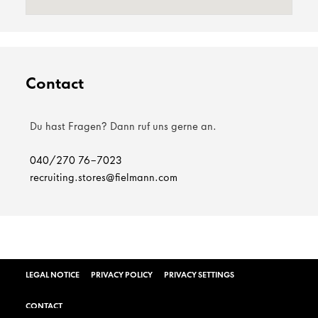
Contact
Du hast Fragen? Dann ruf uns gerne an.
040/270 76-7023
recruiting.stores@fielmann.com
LEGAL NOTICE
PRIVACY POLICY
PRIVACY SETTINGS
CONTACT