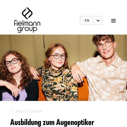
EN
BACK TO SEARCH
Ausbildung zum Augenoptiker