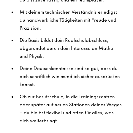
Mit deinem technischen Verständnis erledigst
du handwerkliche Tätigkeiten mit Freude und
Präzision.
Die Basis bildet dein Realschulabschluss,
abgerundet durch dein Interesse an Mathe
und Physik.
Deine Deutschkenntnisse sind so gut, dass du
dich schriftlich wie mündlich sicher ausdrücken
kannst.
Ob zur Berufsschule, in die Trainingszentren
oder später auf neuen Stationen deines Weges
– du bleibst flexibel und offen für alles, was
dich weiterbringt.