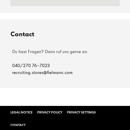
Contact
Du hast Fragen? Dann ruf uns gerne an.
040/270 76-7023
recruiting.stores@fielmann.com
LEGAL NOTICE
PRIVACY POLICY
PRIVACY SETTINGS
CONTACT