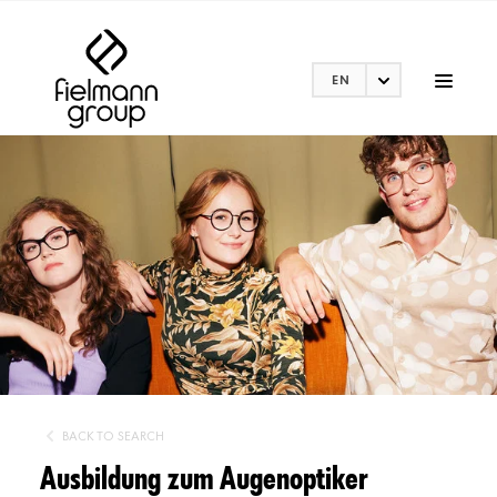
EN
BACK TO SEARCH
Ausbildung zum Augenoptiker