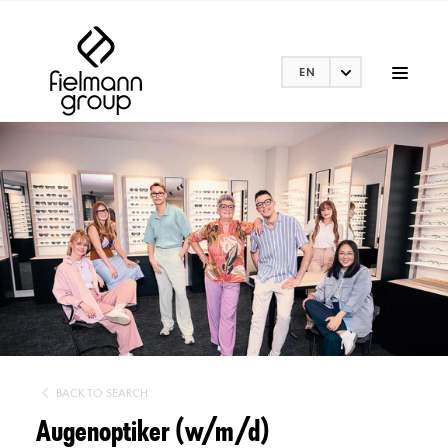
EN
BACK TO SEARCH
Augenoptiker (w/m/d)