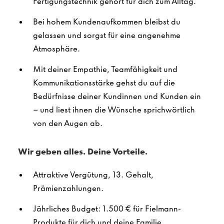
Fertigungstechnik gehört für dich zum Alltag.
Bei hohem Kundenaufkommen bleibst du
gelassen und sorgst für eine angenehme
Atmosphäre.
Mit deiner Empathie, Teamfähigkeit und
Kommunikationsstärke gehst du auf die
Bedürfnisse deiner Kundinnen und Kunden ein
– und liest ihnen die Wünsche sprichwörtlich
von den Augen ab.
Wir geben alles. Deine Vorteile.
Attraktive Vergütung, 13. Gehalt,
Prämienzahlungen.
Jährliches Budget: 1.500 € für Fielmann-
Produkte für dich und deine Familie.