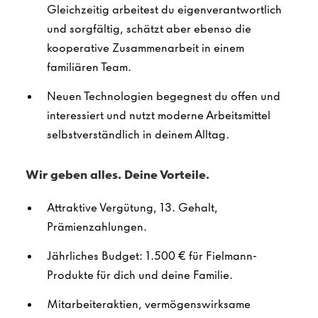
Gleichzeitig arbeitest du eigenverantwortlich
und sorgfältig, schätzt aber ebenso die
kooperative Zusammenarbeit in einem
familiären Team.
Neuen Technologien begegnest du offen und
interessiert und nutzt moderne Arbeitsmittel
selbstverständlich in deinem Alltag.
Wir geben alles. Deine Vorteile.
Attraktive Vergütung, 13. Gehalt,
Prämienzahlungen.
Jährliches Budget: 1.500 € für Fielmann-
Produkte für dich und deine Familie.
Mitarbeiteraktien, vermögenswirksame