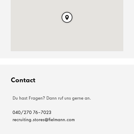
Contact
Du hast Fragen? Dann ruf uns gerne an.
040/270 76-7023
recruiting.stores@fielmann.com