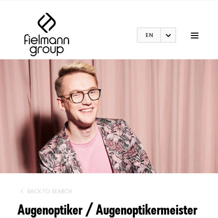
EN
BACK TO SEARCH
Augenoptiker / Augenoptikermeister