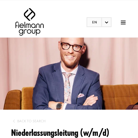
EN
BACK TO SEARCH
Niederlassungsleitung (w/m/d)