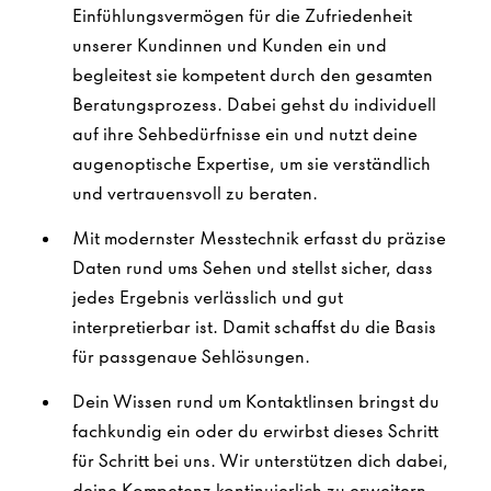
Einfühlungsvermögen für die Zufriedenheit
unserer Kundinnen und Kunden ein und
begleitest sie kompetent durch den gesamten
Beratungsprozess. Dabei gehst du individuell
auf ihre Sehbedürfnisse ein und nutzt deine
augenoptische Expertise, um sie verständlich
und vertrauensvoll zu beraten.
Mit modernster Messtechnik erfasst du präzise
Daten rund ums Sehen und stellst sicher, dass
jedes Ergebnis verlässlich und gut
interpretierbar ist. Damit schaffst du die Basis
für passgenaue Sehlösungen.
Dein Wissen rund um Kontaktlinsen bringst du
fachkundig ein oder du erwirbst dieses Schritt
für Schritt bei uns. Wir unterstützen dich dabei,
deine Kompetenz kontinuierlich zu erweitern.