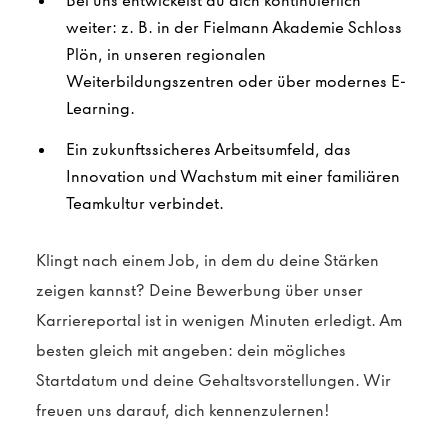
Bei uns entwickelst du dich kontinuierlich
weiter: z. B. in der Fielmann Akademie Schloss
Plön, in unseren regionalen
Weiterbildungszentren oder über modernes E-
Learning.
Ein zukunftssicheres Arbeitsumfeld, das
Innovation und Wachstum mit einer familiären
Teamkultur verbindet.
Klingt nach einem Job, in dem du deine Stärken
zeigen kannst? Deine Bewerbung über unser
Karriereportal ist in wenigen Minuten erledigt. Am
besten gleich mit angeben: dein mögliches
Startdatum und deine Gehaltsvorstellungen. Wir
freuen uns darauf, dich kennenzulernen!