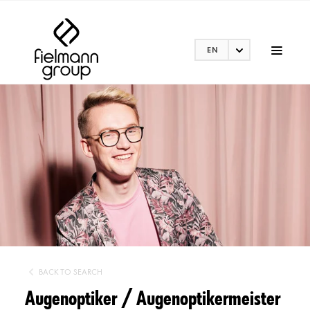
EN
BACK TO SEARCH
Augenoptiker / Augenoptikermeister