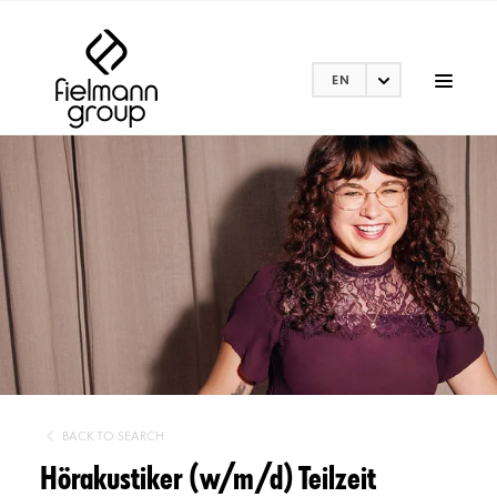
EN
BACK TO SEARCH
Hörakustiker (w/m/d) Teilzeit